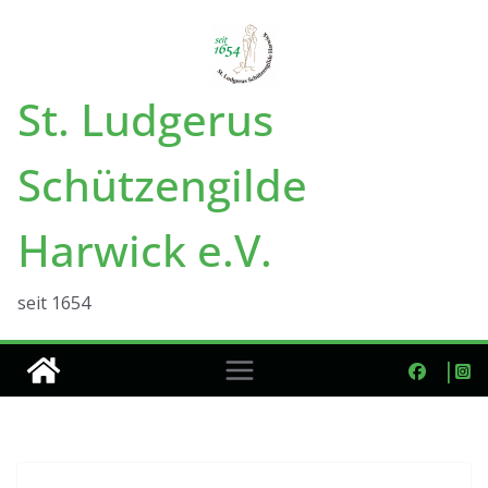
Zum
Inhalt
springen
St. Ludgerus
Schützengilde
Harwick e.V.
seit 1654