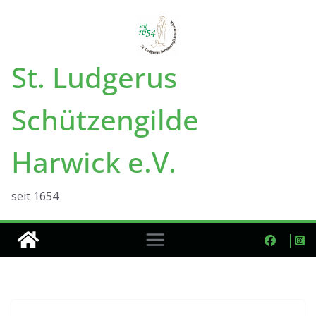
Zum
Inhalt
springen
St. Ludgerus
Schützengilde
Harwick e.V.
seit 1654