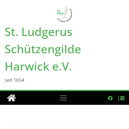
Zum
Inhalt
springen
St. Ludgerus
Schützengilde
Harwick e.V.
seit 1654