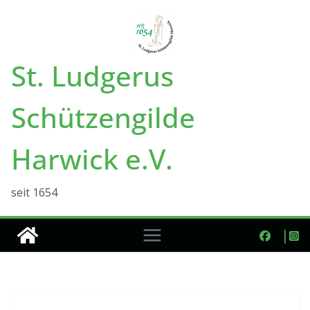
Zum
Inhalt
springen
St. Ludgerus
Schützengilde
Harwick e.V.
seit 1654