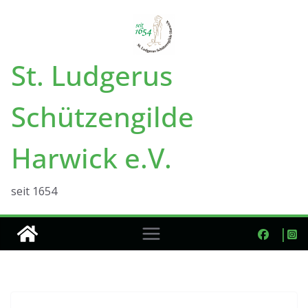
Zum
Inhalt
springen
St. Ludgerus
Schützengilde
Harwick e.V.
seit 1654