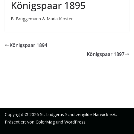
Königspaar 1895
B. Brüggemann & Maria Kloster
Königspaar 1894
Königspaar 1897
Copyright © 2026
St. Ludgerus Schützengilde Harwick e.V.
.
Präsentiert von
ColorMag
und
WordPress
.