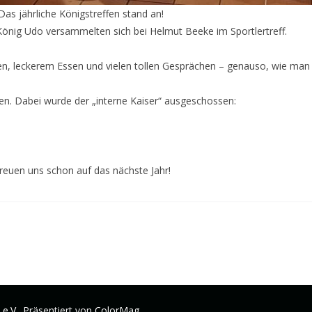
s jährliche Königstreffen stand an!
önig Udo versammelten sich bei Helmut Beeke im Sportlertreff.
hen, leckerem Essen und vielen tollen Gesprächen – genauso, wie man 
len. Dabei wurde der „interne Kaiser“ ausgeschossen:
freuen uns schon auf das nächste Jahr!
e.V.
. Präsentiert von
ColorMag