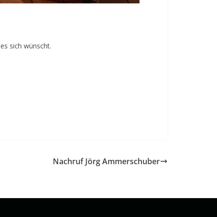
es sich wünscht.
Nachruf Jörg Ammerschuber