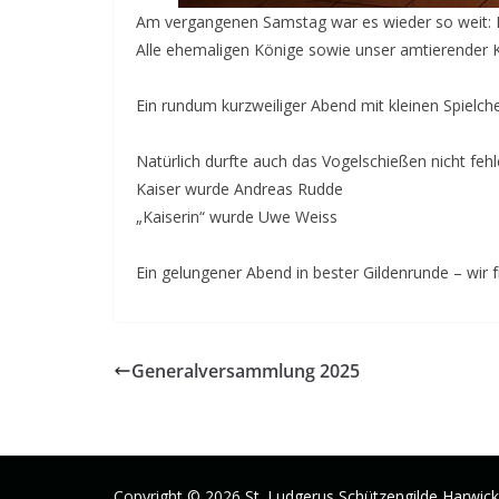
Am vergangenen Samstag war es wieder so weit: Da
Alle ehemaligen Könige sowie unser amtierender K
Ein rundum kurzweiliger Abend mit kleinen Spielc
Natürlich durfte auch das Vogelschießen nicht feh
Kaiser wurde Andreas Rudde
„Kaiserin“ wurde Uwe Weiss
Ein gelungener Abend in bester Gildenrunde – wir 
Generalversammlung 2025
Copyright © 2026
St. Ludgerus Schützengilde Harwick 