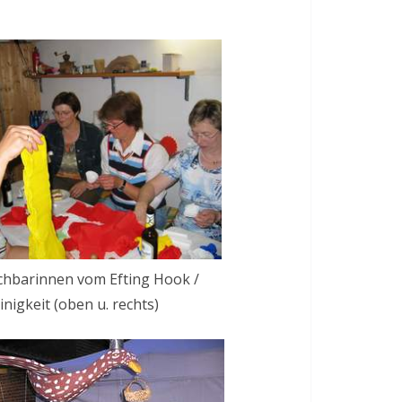
chbarinnen vom Efting Hook /
inigkeit (oben u. rechts)