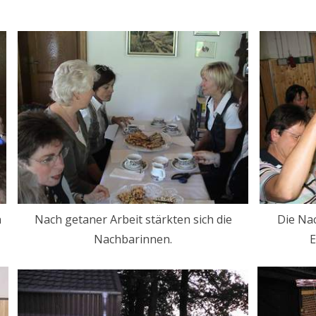
n
Nach getaner Arbeit stärkten sich die
Die Na
Nachbarinnen.
E