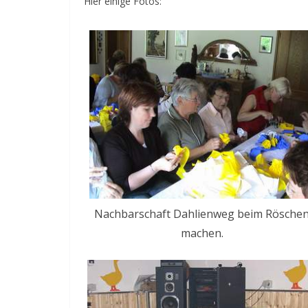
Hier einige Fotos:
Nachbarschaft Dahlienweg beim Rösche
machen.