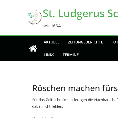
Zum
St. Ludgerus S
Inhalt
springen
seit 1654
AKTUELL
ZEITUNGSBERICHTE
FO
LINKS
TERMINE
Röschen machen fürs 
Für das Zelt schmücken fertigen die Nachbarschaft
dabei nicht fehlen.