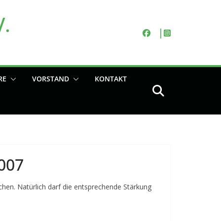
V.
RE
VORSTAND
KONTAKT
007
chen. Natürlich darf die entsprechende Stärkung