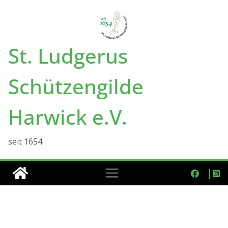
Zum
Inhalt
springen
St. Ludgerus
Schützengilde
Harwick e.V.
seit 1654