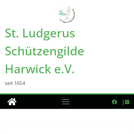
Zum
Inhalt
springen
St. Ludgerus
Schützengilde
Harwick e.V.
seit 1654