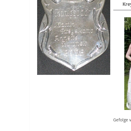
Kre
Gefolge v