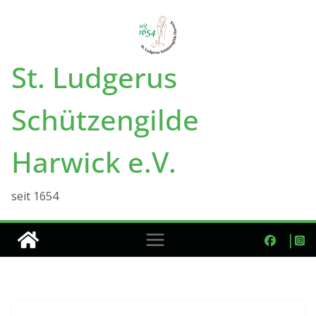
Zum
Inhalt
springen
St. Ludgerus
Schützengilde
Harwick e.V.
seit 1654