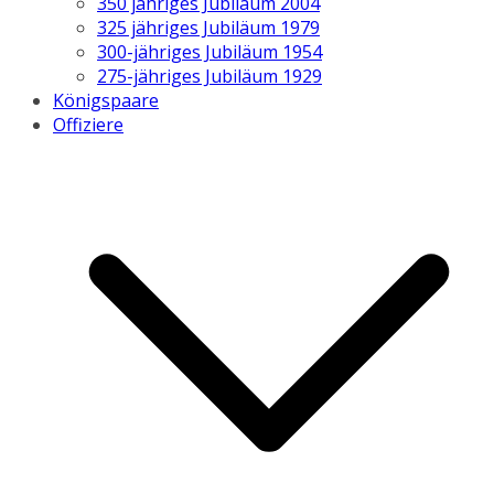
350 jähriges Jubiläum 2004
325 jähriges Jubiläum 1979
300-jähriges Jubiläum 1954
275-jähriges Jubiläum 1929
Königspaare
Offiziere