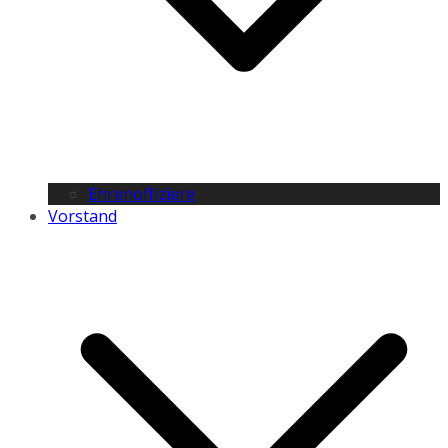
Ehrenoffiziere
Vorstand