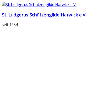
Zum
Inhalt
St. Ludgerus Schützengilde Harwick e.V.
springen
seit 1654