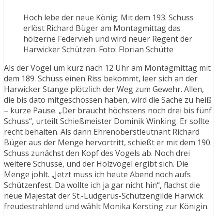
Hoch lebe der neue König: Mit dem 193. Schuss
erlöst Richard Büger am Montagmittag das
hölzerne Federvieh und wird neuer Regent der
Harwicker Schützen. Foto: Florian Schütte
Als der Vogel um kurz nach 12 Uhr am Montagmittag mit
dem 189. Schuss einen Riss bekommt, leer sich an der
Harwicker Stange plötzlich der Weg zum Gewehr. Allen,
die bis dato mitgeschossen haben, wird die Sache zu heiß
– kurze Pause. „Der braucht höchstens noch drei bis fünf
Schuss“, urteilt Schießmeister Dominik Winking. Er sollte
recht behalten. Als dann Ehrenoberstleutnant Richard
Büger aus der Menge hervortritt, schießt er mit dem 190.
Schuss zunächst den Kopf des Vogels ab. Noch drei
weitere Schüsse, und der Holzvogel ergibt sich. Die
Menge johlt. „Jetzt muss ich heute Abend noch aufs
Schützenfest. Da wollte ich ja gar nicht hin“, flachst die
neue Majestät der St.-Ludgerus-Schützengilde Harwick
freudestrahlend und wählt Monika Kersting zur Königin.