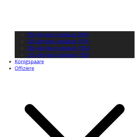
350 jähriges Jubiläum 2004
325 jähriges Jubiläum 1979
300-jähriges Jubiläum 1954
275-jähriges Jubiläum 1929
Königspaare
Offiziere