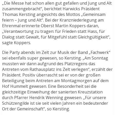
„Die Messe hat schon allen gut gefallen und Jung und Alt
zusammengebracht“, berichtet Harwicks Präsident
Thomas Kersting angesichts des Mottos „Gemeinsam
feiern – Jung und Alt“. Bei der Kranzniederlegung am
Ehrenmal erinnerte Oberst Martin Koppers daran,
„Verantwortung zu tragen: für Frieden statt Hass, für
Dialog statt Gewalt, für Mitgefühl statt Gleichgültigkeit“,
sagte Koppers.
Die Party abends im Zelt zur Musik der Band „Fachwerk“
sei ebenfalls super gewesen, so Kersting. „Am Sonntag
mussten wir dann aufgrund des Platzregens das
Antreten vom Rathausplatz ins Zelt verlegen“, erzählt der
Präsident. Positiv überrascht sei er von der großen
Beteiligung beim Antreten am Montagmorgen auf dem
Hof Hummelt gewesen. Eine Besonderheit sei die
gleichzeitige Einweihung der sanierten Kreuzstation
durch Pfarrer Hendrik Wenning gewesen. „Für unsere
Schützengilde ist sie seit vielen Jahren ein bedeutender
Ort der Gemeinschaft“, so Kersting.