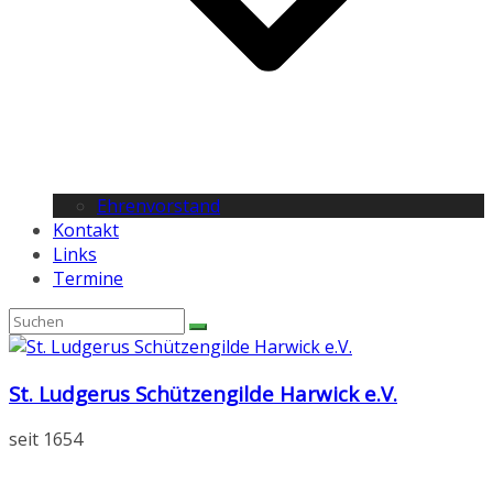
Ehrenvorstand
Kontakt
Links
Termine
St. Ludgerus Schützengilde Harwick e.V.
seit 1654