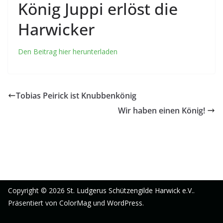
König Juppi erlöst die
Harwicker
Den Beitrag hier herunterladen
Tobias Peirick ist Knubbenkönig
Wir haben einen König!
Copyright © 2026
St. Ludgerus Schützengilde Harwick e.V.
.
Präsentiert von
ColorMag
und
WordPress
.