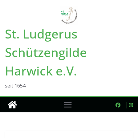
Zum
Inhalt
springen
St. Ludgerus
Schützengilde
Harwick e.V.
seit 1654