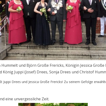
nja Hummelt und Björn Große Frericks, Königin Jessica Große 
d König Juppi (Josef) Drees, Sonja Drees und Christof Humm
 Juppi Drees und Jessica Große Frericks! Zu seinem Gefolge erwählt
d eine unvergessliche Zeit.