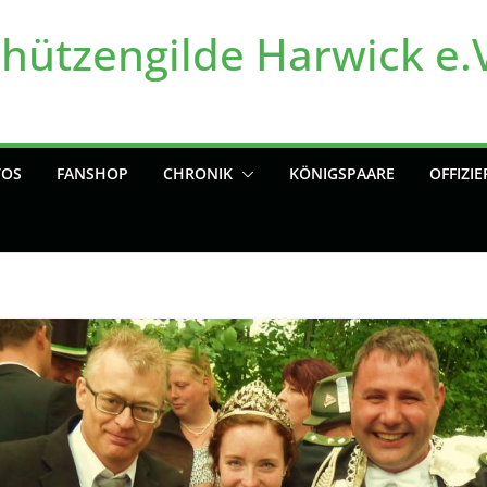
chützengilde Harwick e.
TOS
FANSHOP
CHRONIK
KÖNIGSPAARE
OFFIZIE