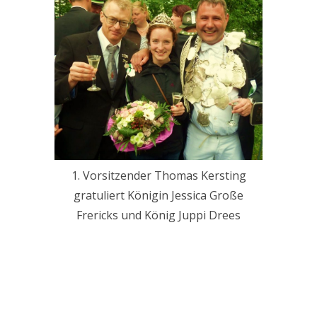
1. Vorsitzender Thomas Kersting
gratuliert Königin Jessica Große
Frericks und König Juppi Drees