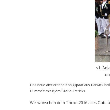
v.l.: A
un
Das neue amtierende Königspaar aus Harwick heißt
Hummelt mit Björn Große Frericks.
Wir wünschen dem Thron 2016 alles Gute un