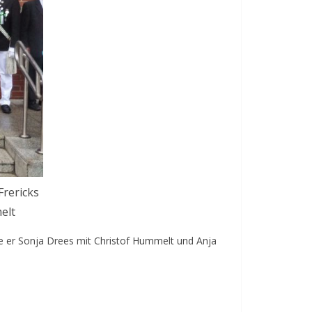
Frericks
elt
e er Sonja Drees mit Christof Hummelt und Anja