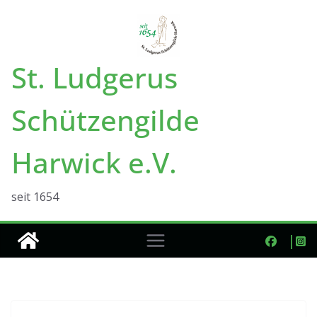
Zum
Inhalt
springen
St. Ludgerus
Schützengilde
Harwick e.V.
seit 1654