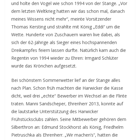
und holte den Vogel wie schon 1994 von der Stange. „Vor
dem letzten Weltkrieg hatten wir das schon mal, danach
meines Wissens nicht mehr“, meinte Vorsitzender
Thomas Kersting und strahlte mit König „Eddi“ um die
Wette. Hunderte von Zuschauern waren live dabei, als
sich der 62-Jährige als Sieger eines hochspannenden
Dreikampfes feiern lassen durfte. Natürlich kam auch die
Regentin von 1994 wieder zu Ehren: Irmgard Schlüter
wurde das Krönchen aufgesetzt.
Bei schönstem Sommerwetter lief an der Stange alles
nach Plan. Schon früh machten die Harwicker die Kasse
dicht, weil drei „echte“ Bewerber im Wechsel an die Flinte
traten. Manni Sandscheper, Ehrenherr 2013, konnte auf
die lautstarke Unterstützung des Harwicker
Frühstücksclubs zählen. Seine Mitbewerber gehören dem
Silberthron an: Edmund Stockhorst als König, Friedhelm
Pietruschka als Ehrenherr. „Wir machen’s“, hatten die