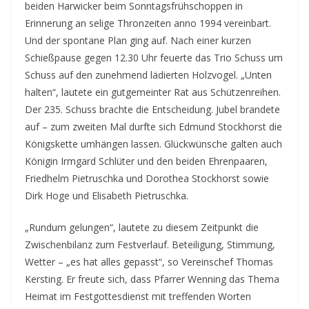
beiden Harwicker beim Sonntagsfrühschoppen in
Erinnerung an selige Thronzeiten anno 1994 vereinbart.
Und der spontane Plan ging auf. Nach einer kurzen
Schießpause gegen 12.30 Uhr feuerte das Trio Schuss um
Schuss auf den zunehmend lädierten Holzvogel. „Unten
halten“, lautete ein gutgemeinter Rat aus Schützenreihen.
Der 235. Schuss brachte die Entscheidung. Jubel brandete
auf – zum zweiten Mal durfte sich Edmund Stockhorst die
Königskette umhängen lassen. Glückwünsche galten auch
Königin Irmgard Schlüter und den beiden Ehrenpaaren,
Friedhelm Pietruschka und Dorothea Stockhorst sowie
Dirk Hoge und Elisabeth Pietruschka.
„Rundum gelungen“, lautete zu diesem Zeitpunkt die
Zwischenbilanz zum Festverlauf. Beteiligung, Stimmung,
Wetter – „es hat alles gepasst“, so Vereinschef Thomas
Kersting. Er freute sich, dass Pfarrer Wenning das Thema
Heimat im Festgottesdienst mit treffenden Worten