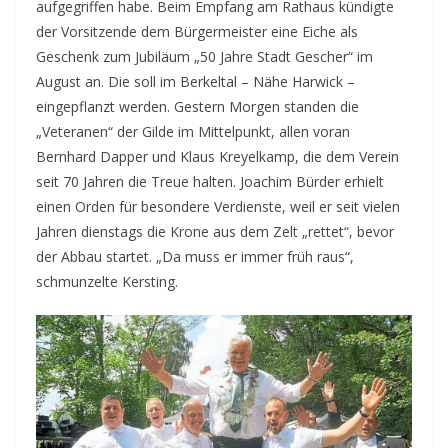
aufgegriffen habe. Beim Empfang am Rathaus kündigte
der Vorsitzende dem Bürgermeister eine Eiche als
Geschenk zum Jubiläum „50 Jahre Stadt Gescher“ im
August an. Die soll im Berkeltal – Nähe Harwick –
eingepflanzt werden. Gestern Morgen standen die
„Veteranen“ der Gilde im Mittelpunkt, allen voran
Bernhard Dapper und Klaus Kreyelkamp, die dem Verein
seit 70 Jahren die Treue halten. Joachim Bürder erhielt
einen Orden für besondere Verdienste, weil er seit vielen
Jahren dienstags die Krone aus dem Zelt „rettet“, bevor
der Abbau startet. „Da muss er immer früh raus“,
schmunzelte Kersting.