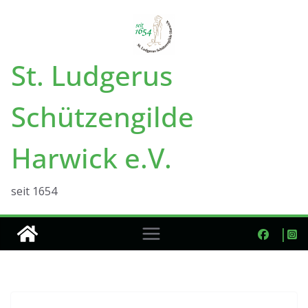
Zum
Inhalt
springen
St. Ludgerus
Schützengilde
Harwick e.V.
seit 1654