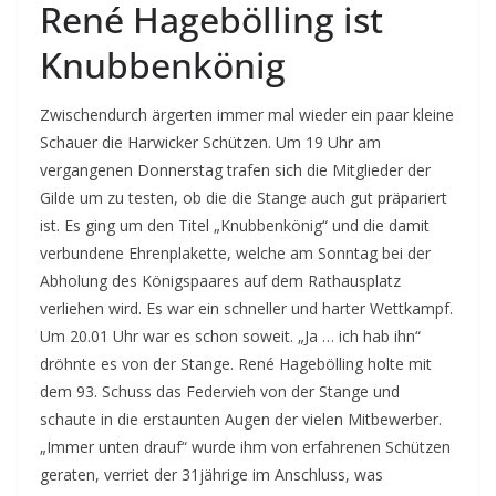
René Hagebölling ist
Knubbenkönig
Zwischendurch ärgerten immer mal wieder ein paar kleine
Schauer die Harwicker Schützen. Um 19 Uhr am
vergangenen Donnerstag trafen sich die Mitglieder der
Gilde um zu testen, ob die die Stange auch gut präpariert
ist. Es ging um den Titel „Knubbenkönig“ und die damit
verbundene Ehrenplakette, welche am Sonntag bei der
Abholung des Königspaares auf dem Rathausplatz
verliehen wird. Es war ein schneller und harter Wettkampf.
Um 20.01 Uhr war es schon soweit. „Ja … ich hab ihn“
dröhnte es von der Stange. René Hagebölling holte mit
dem 93. Schuss das Federvieh von der Stange und
schaute in die erstaunten Augen der vielen Mitbewerber.
„Immer unten drauf“ wurde ihm von erfahrenen Schützen
geraten, verriet der 31jährige im Anschluss, was