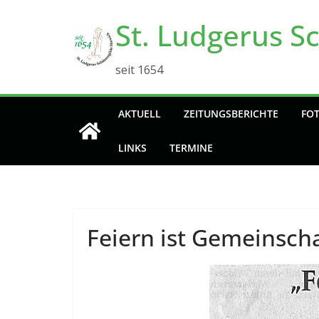
Zum
St. Ludgerus S
Inhalt
springen
seit 1654
AKTUELL
ZEITUNGSBERICHTE
FO
LINKS
TERMINE
Feiern ist Gemeinsch