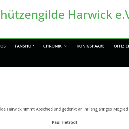
chützengilde Harwick e.
TOS
FANSHOP
CHRONIK
KÖNIGSPAARE
OFFIZIE
ilde Harwick nimmt Abschied und gedenkt an ihr langjähriges Mitglied
Paul Hetrodt