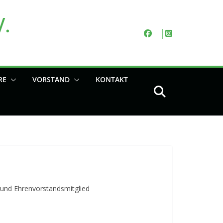
V.
RE
VORSTAND
KONTAKT
 und Ehrenvorstandsmitglied