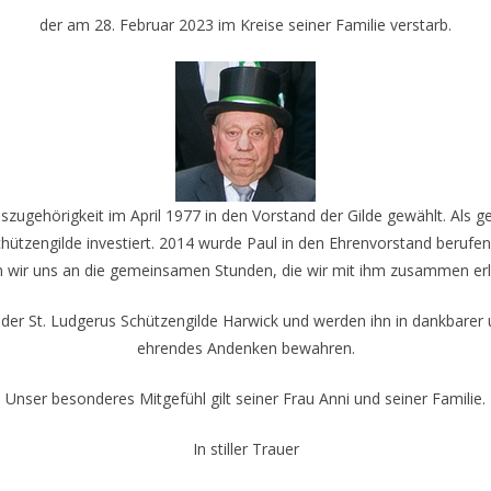
der am 28. Februar 2023 im Kreise seiner Familie verstarb.
szugehörigkeit im April 1977 in den Vorstand der Gilde gewählt. Als g
 Schützengilde investiert. 2014 wurde Paul in den Ehrenvorstand berufe
n wir uns an die gemeinsamen Stunden, die wir mit ihm zusammen erl
der St. Ludgerus Schützengilde Harwick und werden ihn in dankbarer u
ehrendes Andenken bewahren.
Unser besonderes Mitgefühl gilt seiner Frau Anni und seiner Familie.
In stiller Trauer