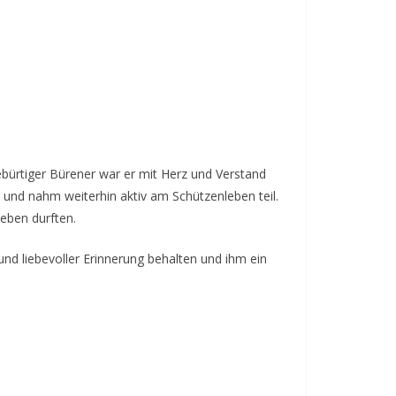
ebürtiger Bürener war er mit Herz und Verstand
n und nahm weiterhin aktiv am Schützenleben teil.
eben durften.
nd liebevoller Erinnerung behalten und ihm ein