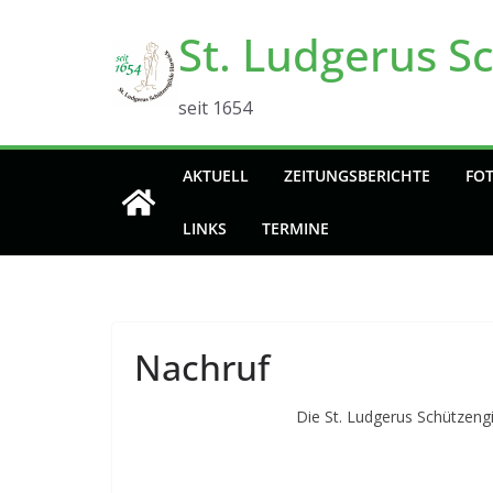
Zum
St. Ludgerus S
Inhalt
springen
seit 1654
AKTUELL
ZEITUNGSBERICHTE
FO
LINKS
TERMINE
Nachruf
Die St. Ludgerus Schützeng