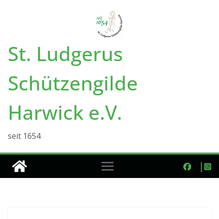
Zum
Inhalt
springen
St. Ludgerus
Schützengilde
Harwick e.V.
seit 1654