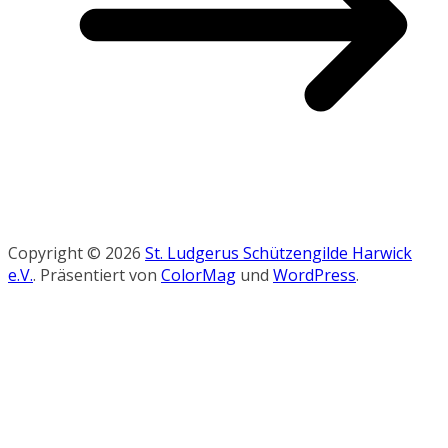
Copyright © 2026
St. Ludgerus Schützengilde Harwick
e.V.
. Präsentiert von
ColorMag
und
WordPress
.