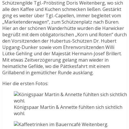
Schützengilde Tgl.-Pröbsting Doris Weitenberg, wo sich
alle den Kaffee und Kuchen schmecken ließen. Gestärkt
ging es weiter über Tgl.-Capellen, immer begleitet vom
„Marketenderwagen“, zum Schützenplatz nach Büren.
Hier an der schönen Wanderhütte wurden die Harwicker
begrüßt mit dem obligatorischen „Korn und Roten“ durch
den Vorsitzenden der Hubertus-Schützen Dr. Hubert
Upgang-Dunker sowie vom Ehrenvorsitzenden Willi
Lütke Gehling und der Majestät Hermann-Josef Brillert.
Mit etwas Zeitverzögerung gelang man wieder in
heimatliche Gefilde, wo die Pättkesfahrt mit einem
Grillabend in gemütlicher Runde ausklang.
Hier die ersten Fotos:
Königspaar Martin & Annette fühlten sich sichtlich
wohl.