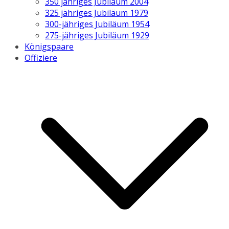
350 jähriges Jubiläum 2004
325 jähriges Jubiläum 1979
300-jähriges Jubiläum 1954
275-jähriges Jubiläum 1929
Königspaare
Offiziere