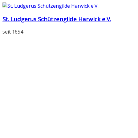
Zum
Inhalt
St. Ludgerus Schützengilde Harwick e.V.
springen
seit 1654