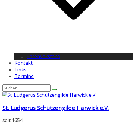
Ehrenvorstand
Kontakt
Links
Termine
St. Ludgerus Schützengilde Harwick e.V.
seit 1654