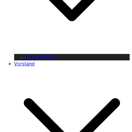
Ehrenoffiziere
Vorstand