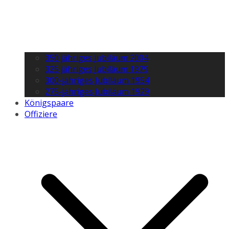
350 jähriges Jubiläum 2004
325 jähriges Jubiläum 1979
300-jähriges Jubiläum 1954
275-jähriges Jubiläum 1929
Königspaare
Offiziere