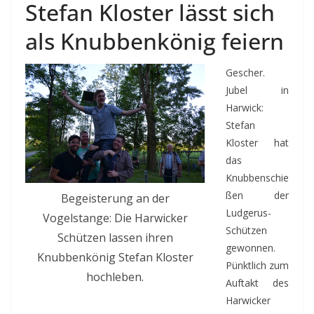
Stefan Kloster lässt sich
als Knubbenkönig feiern
Gescher.
Jubel in
Harwick:
Stefan
Kloster hat
das
Knubbenschie
ßen der
Begeisterung an der
Ludgerus-
Vogelstange: Die Harwicker
Schützen
Schützen lassen ihren
gewonnen.
Knubbenkönig Stefan Kloster
Pünktlich zum
hochleben.
Auftakt des
Harwicker