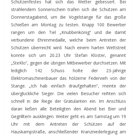
Schützenfestes hat sich das Wetter gebessert. Bei
strahlendem Sonnenschein trafen sich die Schützen am
Donnerstagabend, um die Vogelstange für das große
Schießen am Montag zu testen. Knapp 100 Bewerber
rangen um den Tiel „Knubbenkönig“ und die damit
verbundene Ehrenmedaille, welche beim Antreten der
Schützen überreicht wird. Nach einem harten Wettstreit
konnte sich um 20.23 Uhr Stefan Kloster, genannt
„SteKlo“, gegen die übrigen Mitbewerber durchsetzen. Mit
lediglich 142 Schuss holte der 23-jährige
Elektromaschinenbauer das hölzerne Federvieh von der
Stange. „Ich hab einfach draufgehalten“, meinte der
überglückliche Sieger. Die vielen Besucher reihten sich
schnell in die Riege der Gratulanten ein. Im Anschluss
daran ließen alle Beteiligten den Abend bei Bier und
Gegrilltem ausklingen. Weiter geht es am Samstag um 19
Uhr mit dem Antreten der Schützen auf der
Hauskampstraße, anschließender Kranzniederlegung am