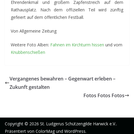
Ehrendenkmal und großem Zapfenstreich auf dem
Rathausplatz. Nach dem offiziellen Teil wird zünftig
gefeiert auf dem öffentlichen Festball.
Von Allgemeine Zeitung
Weitere Foto Alben:
Fahnen im Kirchturm hissen
und vom
Knubbenschießen
Vergangenes bewahren – Gegenwart erleben –
Zukunft gestalten
Fotos Fotos Fotos
Copyright © 2026
St. Ludgerus Schützengilde Harwick e.V.
.
Präsentiert von
ColorMag
und
WordPress
.