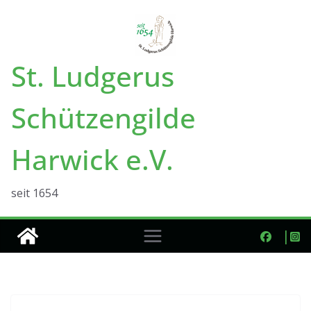
Zum
Inhalt
springen
St. Ludgerus
Schützengilde
Harwick e.V.
seit 1654