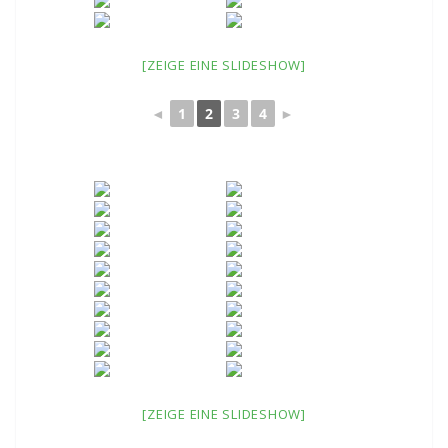
[ZEIGE EINE SLIDESHOW]
◄
1
2
3
4
►
[ZEIGE EINE SLIDESHOW]