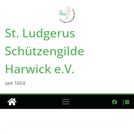
Zum
Inhalt
springen
St. Ludgerus
Schützengilde
Harwick e.V.
seit 1654