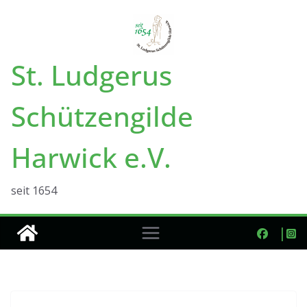
Zum
Inhalt
springen
St. Ludgerus
Schützengilde
Harwick e.V.
seit 1654