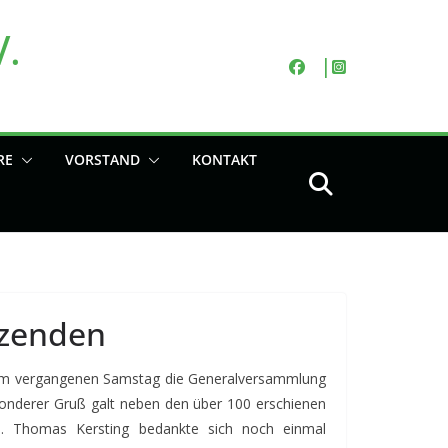
V.
RE
VORSTAND
KONTAKT
tzenden
r am vergangenen Samstag die Generalversammlung
sonderer Gruß galt neben den über 100 erschienen
e. Thomas Kersting bedankte sich noch einmal