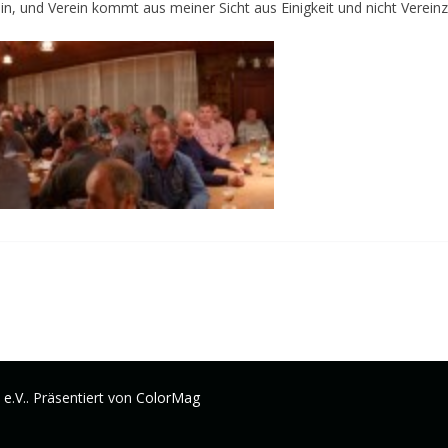
, und Verein kommt aus meiner Sicht aus Einigkeit und nicht Vereinz
e.V.
. Präsentiert von
ColorMag