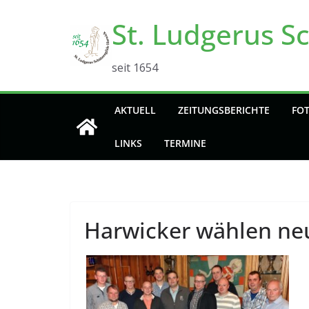
Zum
St. Ludgerus S
Inhalt
springen
seit 1654
AKTUELL
ZEITUNGSBERICHTE
FO
LINKS
TERMINE
Harwicker wählen neu