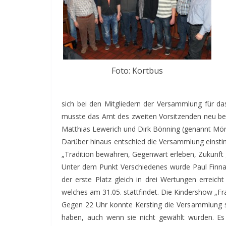
Foto: Kortbus
sich bei den Mitgliedern der Versammlung für da
musste das Amt des zweiten Vorsitzenden neu bes
Matthias Lewerich und Dirk Bönning (genannt Mörl
Darüber hinaus entschied die Versammlung einsti
„Tradition bewahren, Gegenwart erleben, Zukunft 
Unter dem Punkt Verschiedenes wurde Paul Finnah,
der erste Platz gleich in drei Wertungen erreic
welches am 31.05. stattfindet. Die Kindershow „Fr
Gegen 22 Uhr konnte Kersting die Versammlung sch
haben, auch wenn sie nicht gewählt wurden. Es 