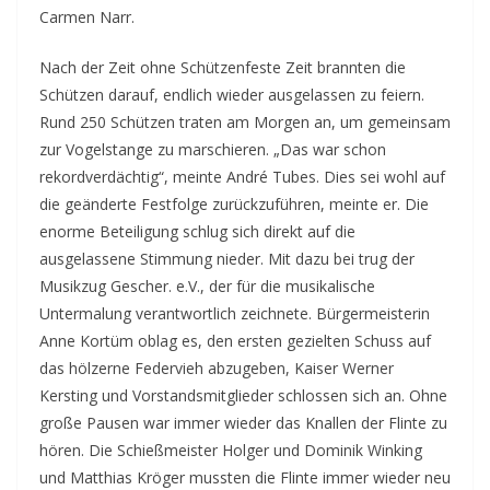
Carmen Narr.
Nach der Zeit ohne Schützenfeste Zeit brannten die
Schützen darauf, endlich wieder ausgelassen zu feiern.
Rund 250 Schützen traten am Morgen an, um gemeinsam
zur Vogelstange zu marschieren. „Das war schon
rekordverdächtig“, meinte André Tubes. Dies sei wohl auf
die geänderte Festfolge zurückzuführen, meinte er. Die
enorme Beteiligung schlug sich direkt auf die
ausgelassene Stimmung nieder. Mit dazu bei trug der
Musikzug Gescher. e.V., der für die musikalische
Untermalung verantwortlich zeichnete. Bürgermeisterin
Anne Kortüm oblag es, den ersten gezielten Schuss auf
das hölzerne Federvieh abzugeben, Kaiser Werner
Kersting und Vorstandsmitglieder schlossen sich an. Ohne
große Pausen war immer wieder das Knallen der Flinte zu
hören. Die Schießmeister Holger und Dominik Winking
und Matthias Kröger mussten die Flinte immer wieder neu