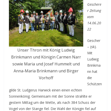
Geschere
r Zeitung
vom
14.06.20
22
Gescher
– (sk).
Unser Thron mit König Ludwig
Mit
Brinkmann und Königin Carmen Narr
Ludwig
sowie Maria und Josef Hummelt und
Brinkma
Anna-Maria Brinkmann und Birger
nn hat
Vorhoff
die
Schützen
gilde St. Ludgerus Harwick einen einen echten
Sonnenkönig. Gemeinsam mit der Sonne strahlte er
gestern Mittag um die Wette, als nach 384 Schuss der
Vogel von der Stange fiel. Die Wahl der Königin fiel auf