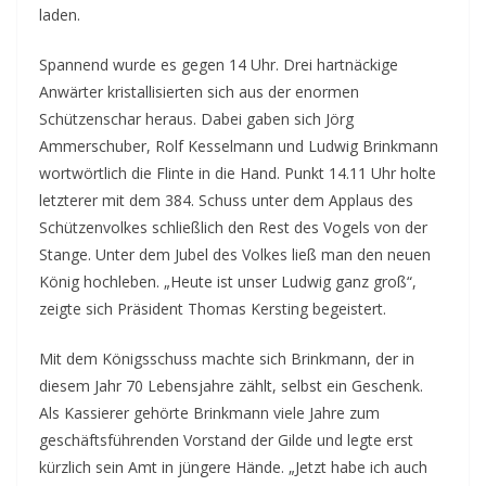
laden.
Spannend wurde es gegen 14 Uhr. Drei hartnäckige
Anwärter kristallisierten sich aus der enormen
Schützenschar heraus. Dabei gaben sich Jörg
Ammerschuber, Rolf Kesselmann und Ludwig Brinkmann
wortwörtlich die Flinte in die Hand. Punkt 14.11 Uhr holte
letzterer mit dem 384. Schuss unter dem Applaus des
Schützenvolkes schließlich den Rest des Vogels von der
Stange. Unter dem Jubel des Volkes ließ man den neuen
König hochleben. „Heute ist unser Ludwig ganz groß“,
zeigte sich Präsident Thomas Kersting begeistert.
Mit dem Königsschuss machte sich Brinkmann, der in
diesem Jahr 70 Lebensjahre zählt, selbst ein Geschenk.
Als Kassierer gehörte Brinkmann viele Jahre zum
geschäftsführenden Vorstand der Gilde und legte erst
kürzlich sein Amt in jüngere Hände. „Jetzt habe ich auch