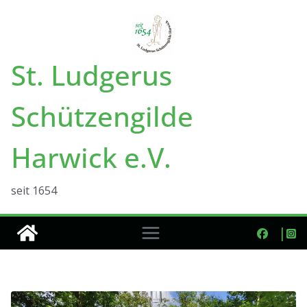
Zum
Inhalt
springen
St. Ludgerus
Schützengilde
Harwick e.V.
seit 1654