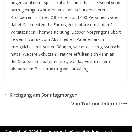
augenzwinkernd. Spektakulär fiel auch hier die Beteiligung
beim gestrigen Antreten aus: 350 Schützen in drei
Kompanien, mit den Offiziellen rund 400 Personen waren
dabei. Sie erlebten die Ehrung der Jubilare durch den 2.
Vorsitzenden Thomas Kersting. Dessen Vorgänger Hubert
Lewerich wurde zum Abschied ein Parademarsch
ermöglicht – mit seinen Söhnen, wie er es sich gewünscht
hatte. Weitere Schützen-Träume erfüllten sich dann an
der Stange und später im Zelt, wo das Fest mit dem
abendlichen Ball stimmungsvoll ausklang.
Kirchgang am Sonntagmorgen
Von Torf und Internetz
Copyright © 2026
St. Ludgerus Schützengilde Harwick e.V.
.