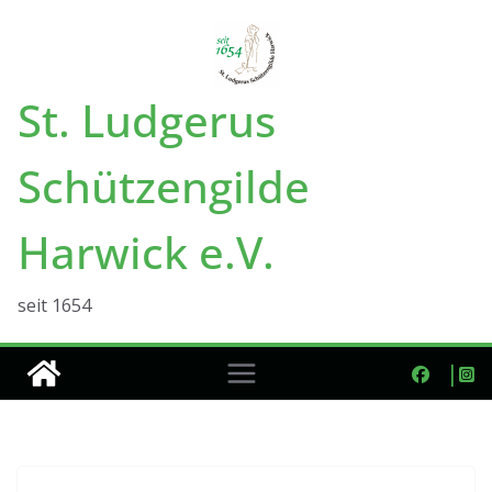
Zum
Inhalt
springen
St. Ludgerus
Schützengilde
Harwick e.V.
seit 1654