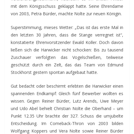
mit dem Königsschuss geklappt hatte. Seine Ehrendame
von 2003, Petra Bürder, machte Nolte zur neuen Königin.
Superstimmung, mieses Wetter: „Das ist das erste Mal in
den letzten 30 Jahren, dass die Stange verregnet ist“,
konstatierte Ehrenvorsitzender Ewald Koller. Doch davon
ließen sich die Harwicker nicht schocken: Bis zu tausend
Zuschauer verfolgten das Vogelschießen, teilweise
geschützt durch ein Zelt, das das Team von Edmund
Stockhorst gestern spontan aufgebaut hatte.
Gut bedacht oder beschirmt erlebten die Harwicker einen
spannenden Endkampf: Gleich fünf Bewerber wollten es
wissen. Gegen Reiner Bürder, Lutz Arends, Uwe Meyer
und Udo Abel behielt Christian Nolte die Oberhand – um
Punkt 12.35 Uhr brachte der 327. Schuss die umjubelte
Entscheidung. Im Comeback-Thron von 2003 bilden
Wolfgang Koppers und Vera Nolte sowie Reiner Bürder