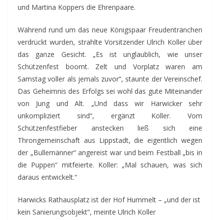
und Martina Koppers die Ehrenpaare.
Während rund um das neue Königspaar Freudentränchen
verdrückt wurden, strahlte Vorsitzender Ulrich Koller über
das ganze Gesicht. „Es ist unglaublich, wie unser
Schützenfest boomt. Zelt und Vorplatz waren am
Samstag voller als jemals zuvor“, staunte der Vereinschef.
Das Geheimnis des Erfolgs sei wohl das gute Miteinander
von Jung und Alt. „Und dass wir Harwicker sehr
unkompliziert sind“, ergänzt Koller. Vom
Schützenfestfieber anstecken ließ sich eine
Throngemeinschaft aus Lippstadt, die eigentlich wegen
der „Bullemänner“ angereist war und beim Festball „bis in
die Puppen“ mitfeierte. Koller: „Mal schauen, was sich
daraus entwickelt.“
Harwicks Rathausplatz ist der Hof Hummelt – „und der ist
kein Sanierungsobjekt“, meinte Ulrich Koller