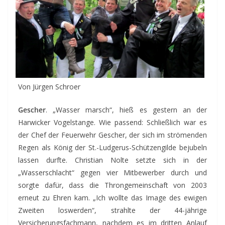
Von Jürgen Schroer
Gescher
. „Wasser marsch“, hieß es gestern an der
Harwicker Vogelstange. Wie passend: Schließlich war es
der Chef der Feuerwehr Gescher, der sich im strömenden
Regen als König der St.-Ludgerus-Schützengilde bejubeln
lassen durfte. Christian Nolte setzte sich in der
„Wasserschlacht“ gegen vier Mitbewerber durch und
sorgte dafür, dass die Throngemeinschaft von 2003
erneut zu Ehren kam. „Ich wollte das Image des ewigen
Zweiten loswerden“, strahlte der 44-jährige
Versicherungsfachmann, nachdem es im dritten Anlauf