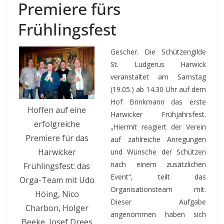
Premiere fürs
Frühlingsfest
Gescher. Die Schützengilde
St. Ludgerus Harwick
veranstaltet am Samstag
(19.05.) ab 14.30 Uhr auf dem
Hof Brinkmann das erste
Hoffen auf eine
Harwicker Frühjahrsfest.
erfolgreiche
„Hiermit reagiert der Verein
Premiere für das
auf zahlreiche Anregungen
Harwicker
und Wünsche der Schützen
nach einem zusätzlichen
Frühlingsfest: das
Event“, teilt das
Orga-Team mit Udo
Organisationsteam mit.
Höing, Nico
Dieser Aufgabe
Charbon, Holger
angenommen haben sich
Beeke, Josef Drees