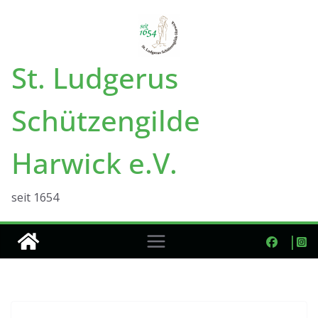
Zum
Inhalt
springen
St. Ludgerus
Schützengilde
Harwick e.V.
seit 1654