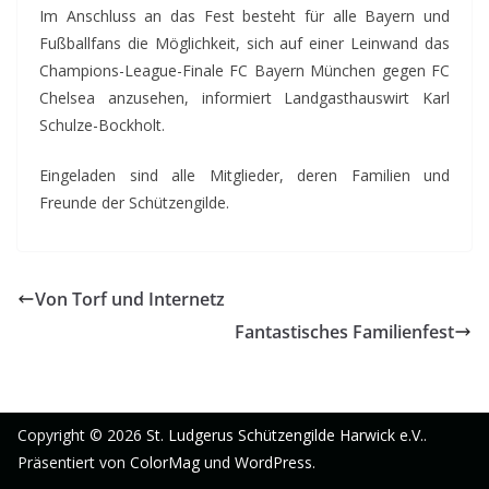
Im Anschluss an das Fest besteht für alle Bayern und
Fußballfans die Möglichkeit, sich auf einer Leinwand das
Champions-League-Finale FC Bayern München gegen FC
Chelsea anzusehen, informiert Landgasthauswirt Karl
Schulze-Bockholt.
Eingeladen sind alle Mitglieder, deren Familien und
Freunde der Schützengilde.
Von Torf und Internetz
Fantastisches Familienfest
Copyright © 2026
St. Ludgerus Schützengilde Harwick e.V.
.
Präsentiert von
ColorMag
und
WordPress
.